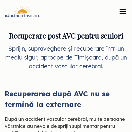
Skip
to
content
Recuperare post AVC pentru seniori
Sprijin, supraveghere și recuperare într-un
mediu sigur, aproape de Timișoara, după un
accident vascular cerebral.
Recuperarea după AVC nu se
termină la externare
După un accident vascular cerebral, multe persoane
vârstnice au nevoie de sprijin suplimentar pentru