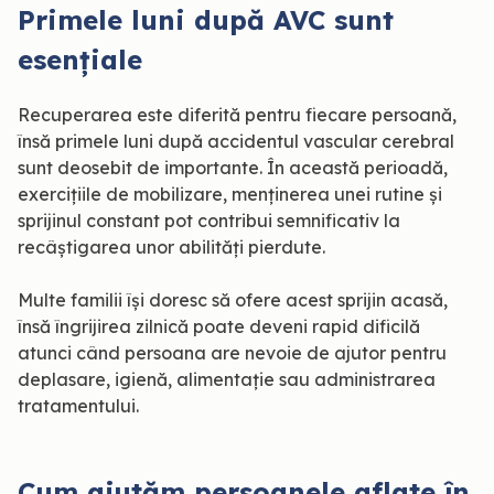
Primele luni după AVC sunt
esențiale
Recuperarea este diferită pentru fiecare persoană,
însă primele luni după accidentul vascular cerebral
sunt deosebit de importante. În această perioadă,
exercițiile de mobilizare, menținerea unei rutine și
sprijinul constant pot contribui semnificativ la
recâștigarea unor abilități pierdute.
Multe familii își doresc să ofere acest sprijin acasă,
însă îngrijirea zilnică poate deveni rapid dificilă
atunci când persoana are nevoie de ajutor pentru
deplasare, igienă, alimentație sau administrarea
tratamentului.
Cum ajutăm persoanele aflate în