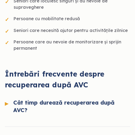
Seniori care locuiesc singuri și au nevoie de
supraveghere
Persoane cu mobilitate redusă
Seniori care necesită ajutor pentru activitățile zilnice
Persoane care au nevoie de monitorizare și sprijin
permanent
Întrebări frecvente despre
recuperarea după AVC
Cât timp durează recuperarea după
AVC?