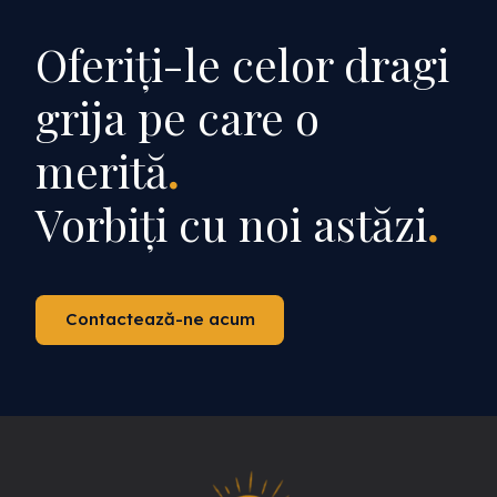
Oferiți-le celor dragi
grija pe care o
merită
.
Vorbiți cu noi astăzi
.
Contactează-ne acum