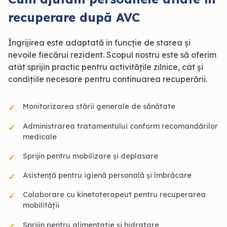
recuperare după AVC
Îngrijirea este adaptată în funcție de starea și
nevoile fiecărui rezident. Scopul nostru este să oferim
atât sprijin practic pentru activitățile zilnice, cât și
condițiile necesare pentru continuarea recuperării.
Monitorizarea stării generale de sănătate
Administrarea tratamentului conform recomandărilor
medicale
Sprijin pentru mobilizare și deplasare
Asistență pentru igienă personală și îmbrăcare
Colaborare cu kinetoterapeut pentru recuperarea
mobilității
Sprijin pentru alimentație și hidratare